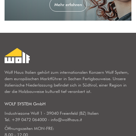
Mehr erfahren
Wolf Haus Italien gehört zum internationalen Konzern Wolf System,
dem europäischen Marktführer in Sachen Fertigbauweise. Unsere
italienische Niederlassung befindet sich in Südtirol, einer Region in
der die Holzbauweise kulturell tief verankert ist.
WOLF SYSTEM GmbH
Industriezone Wolf 1 - 39040 Freienfeld (BZ) Italien
Tel.
+39 0472 064000
-
info@wolfhaus.it
Öffnungszeiten MON-FRE:
8.00 - 12.00