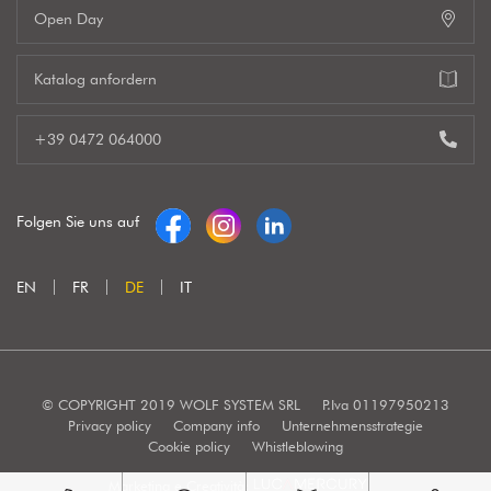
Open Day
Katalog anfordern
+39 0472 064000
Folgen Sie uns auf
EN
FR
DE
IT
© COPYRIGHT 2019 WOLF SYSTEM SRL
P.Iva 01197950213
Privacy policy
Company info
Unternehmensstrategie
Cookie policy
Whistleblowing
Marketing e Creatività: