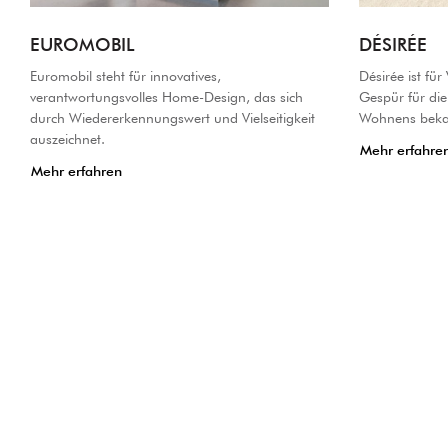
EUROMOBIL
DÉSIRÉE
Euromobil steht für innovatives,
Désirée ist für
verantwortungsvolles Home-Design, das sich
Gespür für di
durch Wiedererkennungswert und Vielseitigkeit
Wohnens beka
auszeichnet.
Mehr erfahre
Mehr erfahren