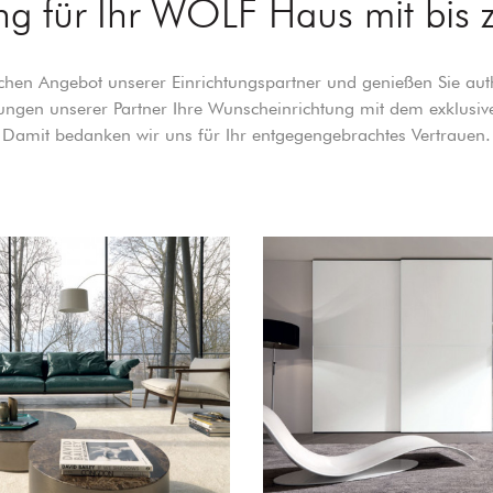
ng für Ihr WOLF Haus mit bis
en Angebot unserer Einrichtungspartner und genießen Sie aut
sungen unserer Partner Ihre Wunscheinrichtung mit dem exklu
Damit bedanken wir uns für Ihr entgegengebrachtes Vertrauen.