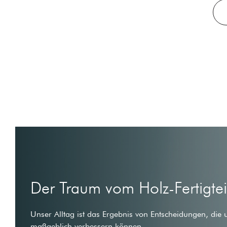
Der Traum vom Holz-Fertigte
Unser Alltag ist das Ergebnis von Entscheidungen, die 
maßgeblich verbessern können.