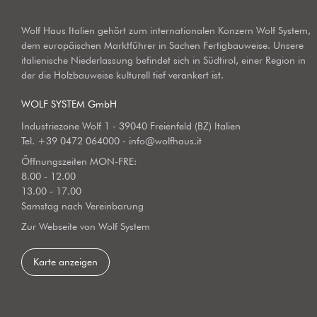
Wolf Haus Italien gehört zum internationalen Konzern Wolf System,
dem europäischen Marktführer in Sachen Fertigbauweise. Unsere
italienische Niederlassung befindet sich in Südtirol, einer Region in
der die Holzbauweise kulturell tief verankert ist.
WOLF SYSTEM GmbH
Industriezone Wolf 1 - 39040 Freienfeld (BZ) Italien
Tel.
+39 0472 064000
-
info@wolfhaus.it
Öffnungszeiten MON-FRE:
8.00 - 12.00
13.00 - 17.00
Samstag nach Vereinbarung
Zur Webseite von Wolf System
Karte anzeigen