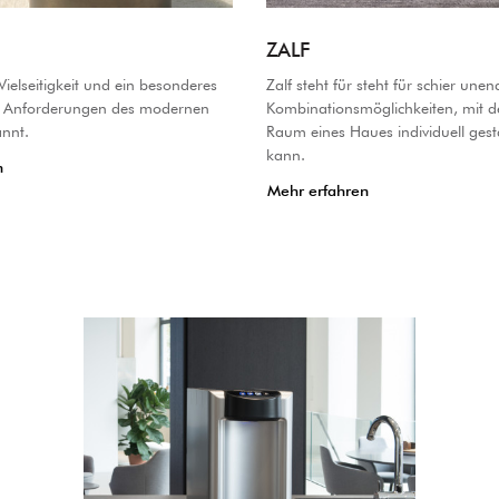
ZALF
 Vielseitigkeit und ein besonderes
Zalf steht für steht für schier unen
e Anforderungen des modernen
Kombinationsmöglichkeiten, mit d
nnt.
Raum eines Haues individuell gest
kann.
n
Mehr erfahren