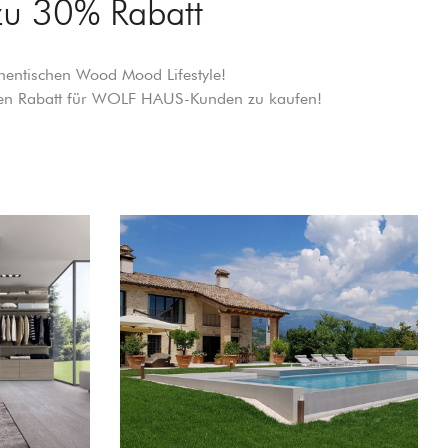
 zu 30% Rabatt
hentischen Wood Mood Lifestyle!
siven Rabatt für WOLF HAUS-Kunden zu kaufen!