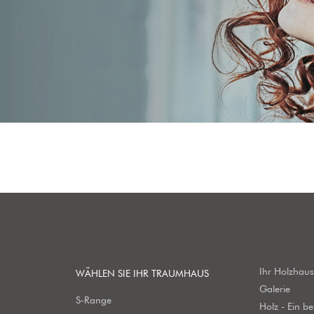
Ihr Holzhau
WÄHLEN SIE IHR TRAUMHAUS
Galerie
S-Range
Holz - Ein b