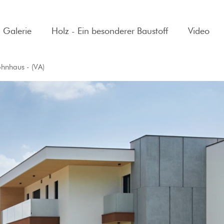
Galerie
Holz - Ein besonderer Baustoff
Video
hnhaus - (VA)