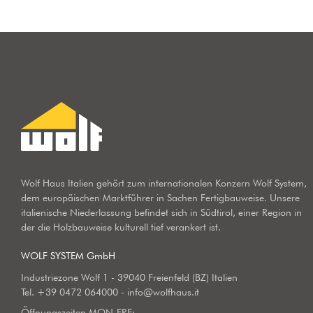
Wolf Haus Italien gehört zum internationalen Konzern Wolf System,
dem europäischen Marktführer in Sachen Fertigbauweise. Unsere
italienische Niederlassung befindet sich in Südtirol, einer Region in
der die Holzbauweise kulturell tief verankert ist.
WOLF SYSTEM GmbH
Industriezone Wolf 1 - 39040 Freienfeld (BZ) Italien
Tel.
+39 0472 064000
-
info@wolfhaus.it
Öffnungszeiten MON-FRE: