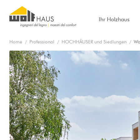
Ihr Holzhaus
Home
Professional
HOCHHÄUSER und Siedlungen
Wo