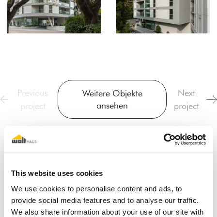
Previous
Next
Weitere Objekte
ansehen
project
project
This website uses cookies
We use cookies to personalise content and ads, to
Der Traum vom Holz-
provide social media features and to analyse our traffic.
We also share information about your use of our site with