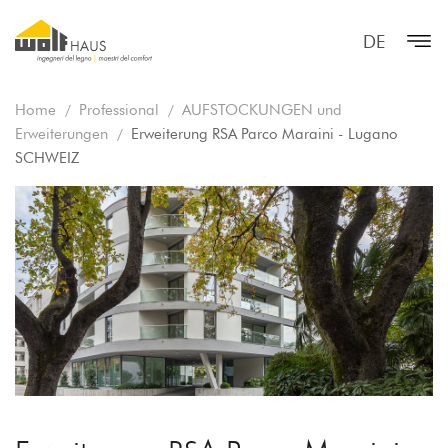
DE
Home
Professional
AUFSTOCKUNGEN und
Erweiterungen
Erweiterung RSA Parco Maraini - Lugano
SCHWEIZ