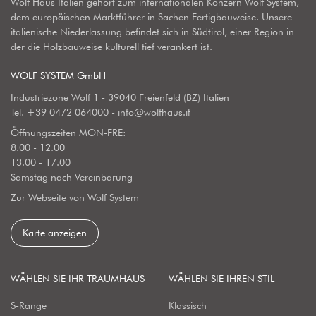
Wolf Haus Italien gehört zum internationalen Konzern Wolf System,
dem europäischen Marktführer in Sachen Fertigbauweise. Unsere
italienische Niederlassung befindet sich in Südtirol, einer Region in
der die Holzbauweise kulturell tief verankert ist.
WOLF SYSTEM GmbH
Industriezone Wolf 1 - 39040 Freienfeld (BZ) Italien
Tel.
+39 0472 064000
-
info@wolfhaus.it
Öffnungszeiten MON-FRE:
8.00 - 12.00
13.00 - 17.00
Samstag nach Vereinbarung
Zur Webseite von Wolf System
Karte anzeigen
WÄHLEN SIE IHR TRAUMHAUS
WÄHLEN SIE IHREN STIL
S-Range
Klassisch