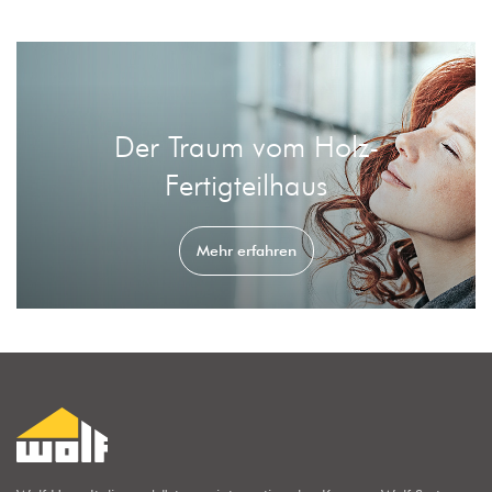
Der Traum vom Holz-
Fertigteilhaus
Mehr erfahren