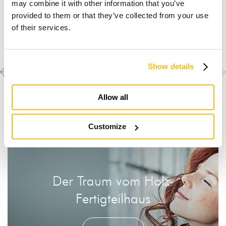
may combine it with other information that you’ve
provided to them or that they’ve collected from your use
of their services.
Previous
Next
Weitere Objekte
Show details
ansehen
project
project
Allow all
Customize
Der Traum vom Holz-
Fertigteilhaus