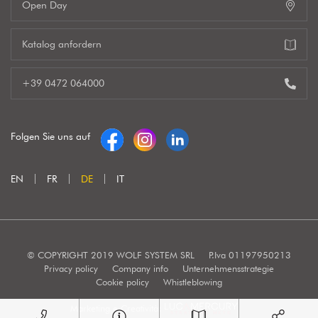
Open Day
Katalog anfordern
+39 0472 064000
Folgen Sie uns auf
EN
FR
DE
IT
© COPYRIGHT 2019 WOLF SYSTEM SRL
P.Iva 01197950213
Privacy policy
Company info
Unternehmensstrategie
Cookie policy
Whistleblowing
Marketing e Creatività: