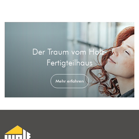
Der Traum vom Holz-
Fertigteilhaus
Mehr erfahren