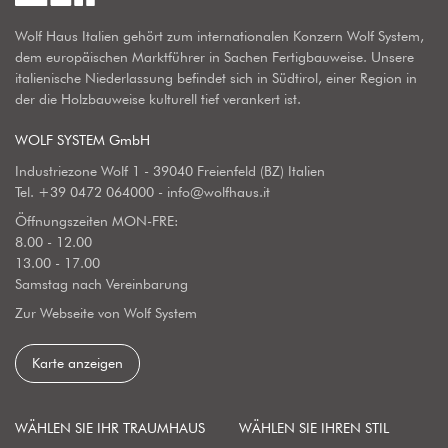
Wolf Haus Italien gehört zum internationalen Konzern Wolf System,
dem europäischen Marktführer in Sachen Fertigbauweise. Unsere
italienische Niederlassung befindet sich in Südtirol, einer Region in
der die Holzbauweise kulturell tief verankert ist.
WOLF SYSTEM GmbH
Industriezone Wolf 1 - 39040 Freienfeld (BZ) Italien
Tel.
+39 0472 064000
-
info@wolfhaus.it
Öffnungszeiten MON-FRE:
8.00 - 12.00
13.00 - 17.00
Samstag nach Vereinbarung
Zur Webseite von Wolf System
Karte anzeigen
WÄHLEN SIE IHR TRAUMHAUS
WÄHLEN SIE IHREN STIL