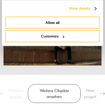
Show details
Allow all
Customize
Previous
Next
Weitere Objekte
ansehen
project
project