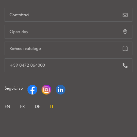
Contattaci
Open day
Richiedi catalogo
+39 0472 064000
Seguici su
EN
FR
DE
IT