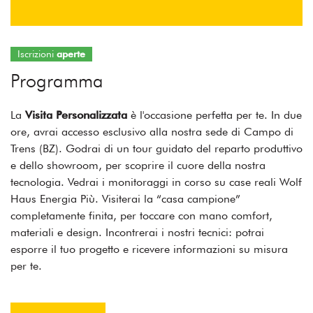
Iscrizioni
aperte
Programma
La
Visita Personalizzata
è l'occasione perfetta per te. In due
ore, avrai accesso esclusivo alla nostra sede di Campo di
Trens (BZ). Godrai di un tour guidato del reparto produttivo
e dello showroom, per scoprire il cuore della nostra
tecnologia. Vedrai i monitoraggi in corso su case reali Wolf
Haus Energia Più. Visiterai la “casa campione”
completamente finita, per toccare con mano comfort,
materiali e design. Incontrerai i nostri tecnici: potrai
esporre il tuo progetto e ricevere informazioni su misura
per te.