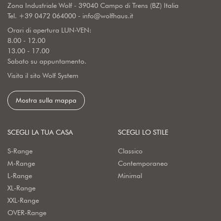
Zona Industriale Wolf - 39040 Campo di Trens (BZ) Italia
Tel.
+39 0472 064000
-
info@wolfhaus.it
Orari di apertura LUN-VEN:
8.00 - 12.00
13.00 - 17.00
Sabato su appuntamento.
Visita il sito Wolf System
Mostra sulla mappa
SCEGLI LA TUA CASA
SCEGLI LO STILE
S-Range
Classico
M-Range
Contemporaneo
L-Range
Minimal
XL-Range
XXL-Range
OVER-Range