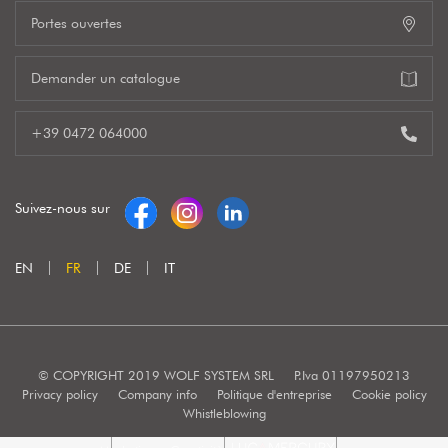
Portes ouvertes
Demander un catalogue
+39 0472 064000
Suivez-nous sur
EN
FR
DE
IT
© COPYRIGHT 2019 WOLF SYSTEM SRL
P.Iva 01197950213
Privacy policy
Company info
Politique d'entreprise
Cookie policy
Whistleblowing