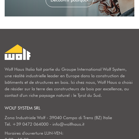
Découvrir pourquoi
Wolf Haus Italia fait partie du Groupe International Wolf System,
une réalité industrielle leader en Europe dans la construction de
bâtiments et de structures en bois. Ici chez nous, Wolf Haus a choisi
de résider sur la terre des constructeurs de bois par excellence, au
contact d'un riche paysage naturel : le Tyrol du Sud.
WOLF SYSTEM SRL
Zona Industriale Wolf - 39040 Campo di Trens (BZ) Italie
Tél.
+39 0472 064000
-
info@wolfhaus.it
Horaires d'ouverture LUN-VEN: