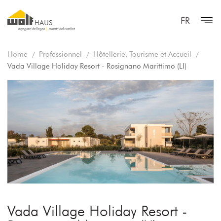
FR
Home
Professionnel
Hôtellerie, Tourisme et Accueil
Vada Village Holiday Resort - Rosignano Marittimo (LI)
Vada Village Holiday Resort -