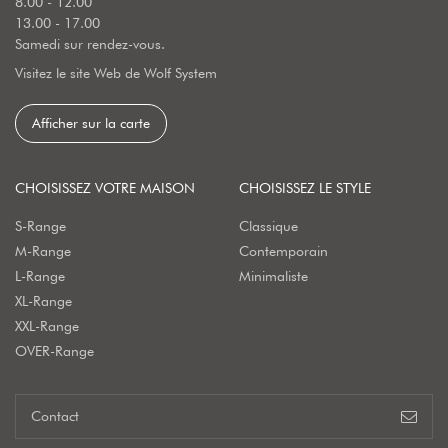
8.00 - 12.00
13.00 - 17.00
Samedi sur rendez-vous.
Visitez le site Web de Wolf System
Afficher sur la carte
CHOISISSEZ VOTRE MAISON
CHOISISSEZ LE STYLE
S-Range
Classique
M-Range
Contemporain
L-Range
Minimaliste
XL-Range
XXL-Range
OVER-Range
Contact