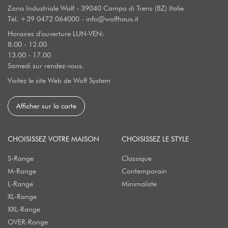
Zona Industriale Wolf - 39040 Campo di Trens (BZ) Italie
Tél.
+39 0472 064000
-
info@wolfhaus.it
Horaires d'ouverture LUN-VEN:
8.00 - 12.00
13.00 - 17.00
Samedi sur rendez-vous.
Visitez le site Web de Wolf System
Afficher sur la carte
CHOISISSEZ VOTRE MAISON
CHOISISSEZ LE STYLE
S-Range
Classique
M-Range
Contemporain
L-Range
Minimaliste
XL-Range
XXL-Range
OVER-Range