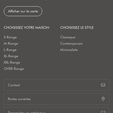
Afficher sur la carte
CHOISISSEZ VOTRE MAISON
CHOISISSEZ LE STYLE
S-Range
Classique
M-Range
Contemporain
L-Range
Minimaliste
XL-Range
XXL-Range
OVER-Range
Contact
Portes ouvertes
Demander un catalogue