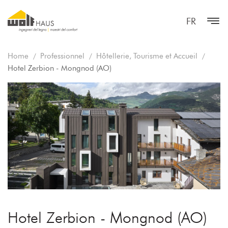
FR
Home
Professionnel
Hôtellerie, Tourisme et Accueil
Hotel Zerbion - Mongnod (AO)
Hotel Zerbion - Mongnod (AO)