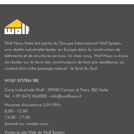
Wolf Haus Italia fait partie du Groupe International Wolf System,
une réalité industrielle leader en Europe dans la construction de
bâtiments et de structures en bois. Ici chez nous, Wolf Haus a choisi
de résider sur la terre des constructeurs de bois par excellence, au
contact d'un riche paysage naturel : le Tyrol du Sud.
WOLF SYSTEM SRL
Zona Industriale Wolf - 39040 Campo di Trens (BZ) Italie
Tél.
+39 0472 064000
-
info@wolfhaus.it
Horaires d'ouverture LUN-VEN:
8.00 - 12.00
13.00 - 17.00
Samedi sur rendez-vous.
Visitez le site Web de Wolf System