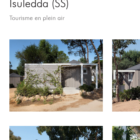
Isuledda (SS)
Tourisme en plein air