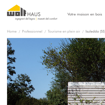
Votre maison en bois
Home
Professionnel
Tourisme en plein air
Isuledda (SS