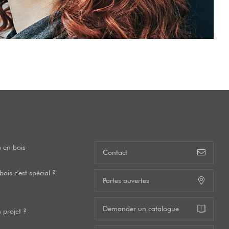
 en bois
Contact
ois c'est spécial ?
Portes ouvertes
Demander un catalogue
 projet ?