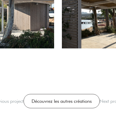
vious project
Découvrez les autres créations
Next pro