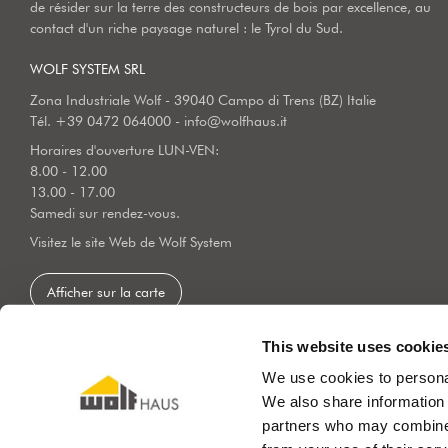
de résider sur la terre des constructeurs de bois par excellence, au
contact d'un riche paysage naturel : le Tyrol du Sud.
WOLF SYSTEM SRL
Zona Industriale Wolf - 39040 Campo di Trens (BZ) Italie
Tél.
+39 0472 064000
-
info@wolfhaus.it
Horaires d'ouverture LUN-VEN:
8.00 - 12.00
13.00 - 17.00
Samedi sur rendez-vous.
Visitez le site Web de Wolf System
Afficher sur la carte
This website uses cookie
We use cookies to personal
We also share information 
partners who may combine i