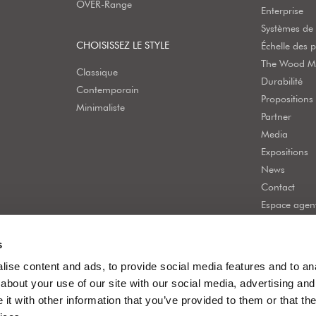
OVER-Range
Enterprise
Systèmes de 
CHOISISSEZ LE STYLE
Échelle des p
The Wood Mo
Classique
Durabilité
Contemporain
Propositions
Minimaliste
Partner
Media
Expositions
News
Contact
Espace agen
s
ise content and ads, to provide social media features and to anal
about your use of our site with our social media, advertising and
t with other information that you’ve provided to them or that the