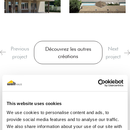
Previous
Next
Découvrez les autres
créations
project
project
This website uses cookies
We use cookies to personalise content and ads, to
provide social media features and to analyse our traffic.
Je rêve d'une maison en bois
We also share information about your use of our site with