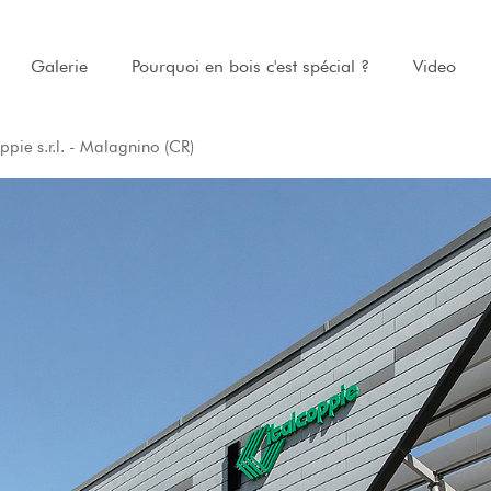
Galerie
Pourquoi en bois c'est spécial ?
Video
oppie s.r.l. - Malagnino (CR)