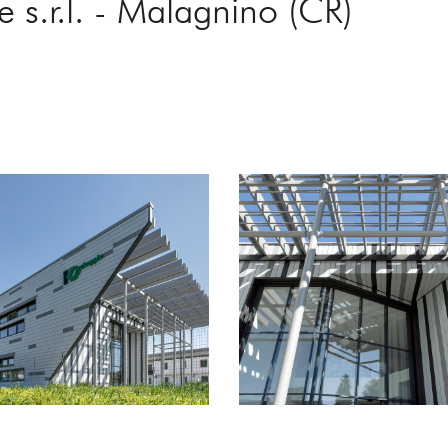
ie s.r.l. - Malagnino (CR)