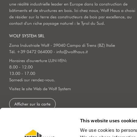
une réalité industrielle leader en Europe dans la construction de
bâtiments et de structures en bois. Ici chez nous, Wolf Haus a choisi
de résider sur la terre des constructeurs de bois par excellence, au
contact d'un riche paysage naturel : le Tyrol du Sud.
WOLF SYSTEM SRL
Zona Industriale Wolf - 39040 Campo di Trens (BZ) Italie
Tél.
+39 0472 064000
-
info@wolfhaus.it
Horaires d'ouverture LUN-VEN:
8.00 - 12.00
13.00 - 17.00
Samedi sur rendez-vous.
Visitez le site Web de Wolf System
Afficher sur la carte
This website uses cookie
We use cookies to personal