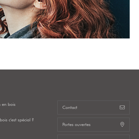
 en bois
Contact
ois c'est spécial ?
Portes ouvertes