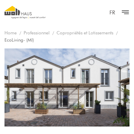
FR
Home
Professionnel
Copropriétés et Lotissements
EcoLiving- (MI)