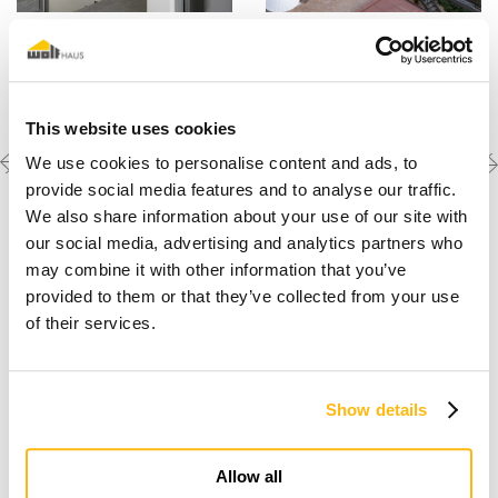
This website uses cookies
Previous
Next
Découvrez les autres
We use cookies to personalise content and ads, to
créations
project
project
provide social media features and to analyse our traffic.
We also share information about your use of our site with
our social media, advertising and analytics partners who
may combine it with other information that you’ve
provided to them or that they’ve collected from your use
of their services.
Show details
Je rêve d'une maison en bois
Allow all