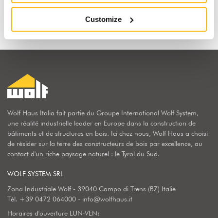
Découvrir pourquoi
Customize
Wolf Haus Italia fait partie du Groupe International Wolf System,
une réalité industrielle leader en Europe dans la construction de
bâtiments et de structures en bois. Ici chez nous, Wolf Haus a choisi
de résider sur la terre des constructeurs de bois par excellence, au
contact d'un riche paysage naturel : le Tyrol du Sud.
WOLF SYSTEM SRL
Zona Industriale Wolf - 39040 Campo di Trens (BZ) Italie
Tél.
+39 0472 064000
-
info@wolfhaus.it
Horaires d'ouverture LUN-VEN: