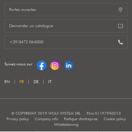
Portes ouvertes
Demander un catalogue
+39 0472 064000
Suivez-nous sur
EN
FR
DE
IT
© COPYRIGHT 2019 WOLF SYSTEM SRL
P.Iva 01197950213
Privacy policy
Company info
Politique d'entreprise
Cookie policy
Whistleblowing