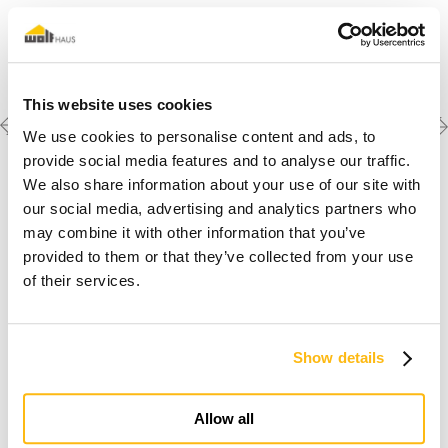
This website uses cookies
Previous
Next
Scopri le altre
We use cookies to personalise content and ads, to
realizzazioni
project
project
provide social media features and to analyse our traffic.
We also share information about your use of our site with
our social media, advertising and analytics partners who
may combine it with other information that you’ve
provided to them or that they’ve collected from your use
of their services.
Show details
Io sogno una casa in legno
Allow all
Scopri perchè