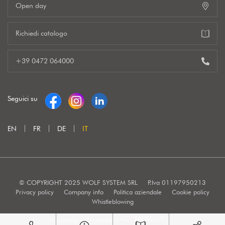
Open day
Richiedi catalogo
+39 0472 064000
Seguici su
EN
FR
DE
IT
© COPYRIGHT 2025 WOLF SYSTEM SRL
P.Iva 01197950213
Privacy policy
Company info
Politica aziendale
Cookie policy
Whistleblowing
Marketing e Creatività: