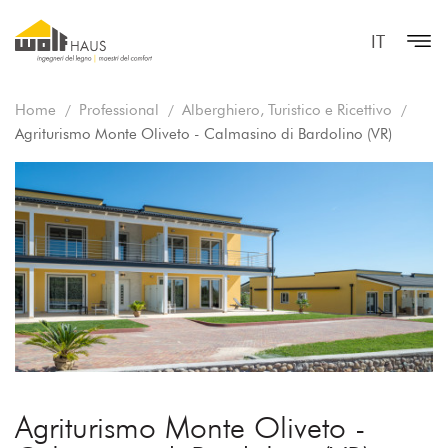
IT
Home
Professional
Alberghiero, Turistico e Ricettivo
Agriturismo Monte Oliveto - Calmasino di Bardolino (VR)
Agriturismo Monte Oliveto -