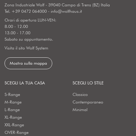
Zona Industriale Wolf - 39040 Campo di Trens (BZ) Italia
Tel.
+39 0472 064000
-
info@wolfhaus.it
Orari di apertura LUN-VEN:
8.00 - 12.00
13.00 - 17.00
Sabato su appuntamento.
Visita il sito Wolf System
Mostra sulla mappa
SCEGLI LA TUA CASA
SCEGLI LO STILE
S-Range
Classico
M-Range
Contemporaneo
L-Range
Minimal
XL-Range
XXL-Range
OVER-Range