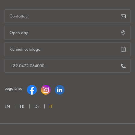
Contattaci
Open day
Richiedi catalogo
+39 0472 064000
Seguici su
EN
FR
DE
IT