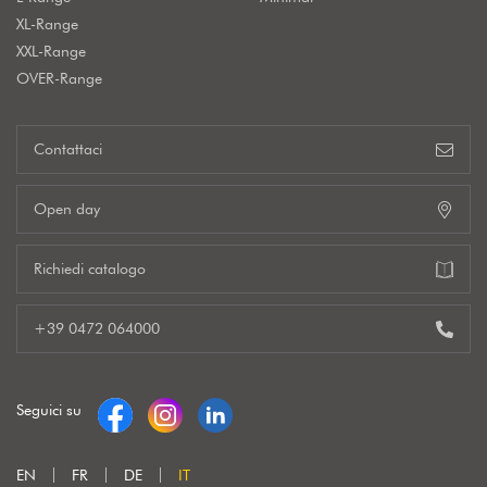
XL-Range
XXL-Range
OVER-Range
Contattaci
Open day
Richiedi catalogo
+39 0472 064000
Seguici su
EN
FR
DE
IT