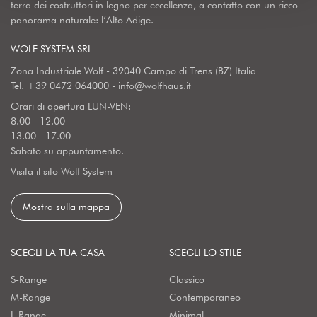
terra dei costruttori in legno per eccellenza, a contatto con un ricco
panorama naturale: l’Alto Adige.
WOLF SYSTEM SRL
Zona Industriale Wolf - 39040 Campo di Trens (BZ) Italia
Tel.
+39 0472 064000
-
info@wolfhaus.it
Orari di apertura LUN-VEN:
8.00 - 12.00
13.00 - 17.00
Sabato su appuntamento.
Visita il sito Wolf System
Mostra sulla mappa
SCEGLI LA TUA CASA
SCEGLI LO STILE
S-Range
Classico
M-Range
Contemporaneo
L-Range
Minimal