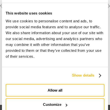
Previous
Next
Scopri le altre
realizzazioni
project
project
This website uses cookies
We use cookies to personalise content and ads, to
provide social media features and to analyse our traffic.
We also share information about your use of our site with
our social media, advertising and analytics partners who
may combine it with other information that you’ve
provided to them or that they’ve collected from your use
of their services.
Io sogno una casa in legno
Show details
Scopri perchè
Allow all
Customize