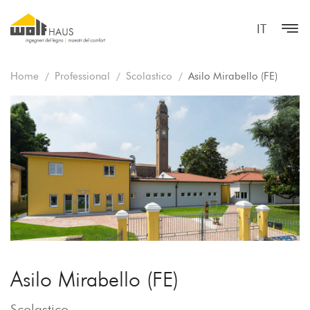
IT
Home
Professional
Scolastico
Asilo Mirabello (FE)
Asilo Mirabello (FE)
Scolastico