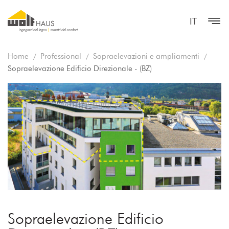
IT
Home
Professional
Sopraelevazioni e ampliamenti
Sopraelevazione Edificio Direzionale - (BZ)
Sopraelevazione Edificio