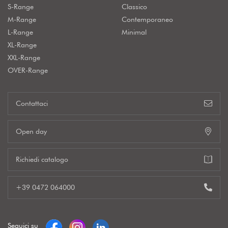
S-Range
Classico
M-Range
Contemporaneo
L-Range
Minimal
XL-Range
XXL-Range
OVER-Range
Contattaci
Open day
Richiedi catalogo
+39 0472 064000
Seguici su