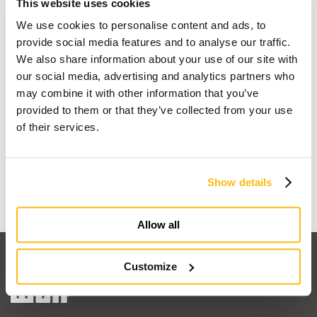
This website uses cookies
We use cookies to personalise content and ads, to
provide social media features and to analyse our traffic.
We also share information about your use of our site with
our social media, advertising and analytics partners who
may combine it with other information that you’ve
provided to them or that they’ve collected from your use
Io sogno una casa in legno
of their services.
Scopri perchè
Show details
Allow all
Customize