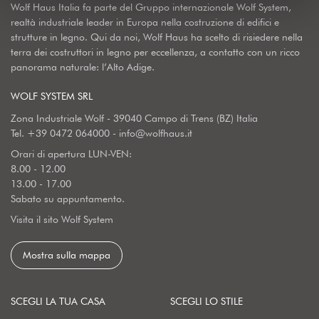
Wolf Haus Italia fa parte del Gruppo internazionale Wolf System,
realtà industriale leader in Europa nella costruzione di edifici e
strutture in legno. Qui da noi, Wolf Haus ha scelto di risiedere nella
terra dei costruttori in legno per eccellenza, a contatto con un ricco
panorama naturale: l’Alto Adige.
WOLF SYSTEM SRL
Zona Industriale Wolf - 39040 Campo di Trens (BZ) Italia
Tel.
+39 0472 064000
-
info@wolfhaus.it
Orari di apertura LUN-VEN:
8.00 - 12.00
13.00 - 17.00
Sabato su appuntamento.
Visita il sito Wolf System
Mostra sulla mappa
SCEGLI LA TUA CASA
SCEGLI LO STILE