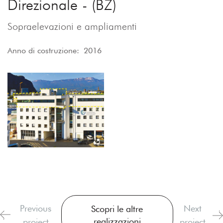
Direzionale - (BZ)
Sopraelevazioni e ampliamenti
Anno di costruzione: 2016
Previous
Next
Scopri le altre
realizzazioni
project
project