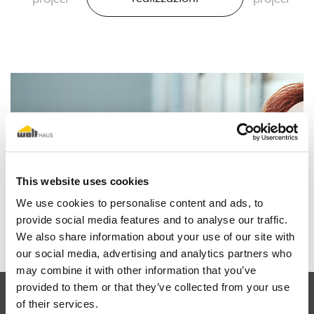
Io sogno una casa in legno
This website uses cookies
We use cookies to personalise content and ads, to
Scopri perchè
provide social media features and to analyse our traffic.
We also share information about your use of our site with
our social media, advertising and analytics partners who
may combine it with other information that you’ve
provided to them or that they’ve collected from your use
of their services.