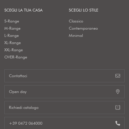
SCEGLI LA TUA CASA
SCEGLI LO STILE
S-Range
Classico
M-Range
Contemporaneo
L-Range
Minimal
XL-Range
XXL-Range
OVER-Range
Contattaci
Open day
Richiedi catalogo
+39 0472 064000