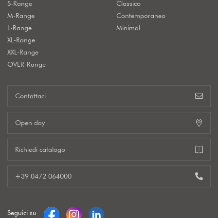
S-Range
Classico
M-Range
Contemporaneo
L-Range
Minimal
XL-Range
XXL-Range
OVER-Range
Contattaci
Open day
Richiedi catalogo
+39 0472 064000
Seguici su