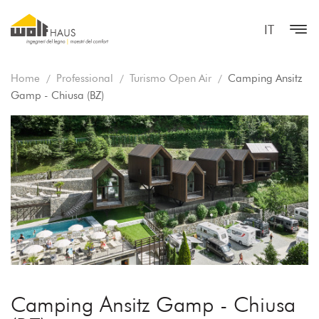
IT
Home
Professional
Turismo Open Air
Camping Ansitz
Gamp - Chiusa (BZ)
Camping Ansitz Gamp - Chiusa