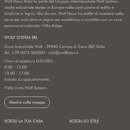
Wolf Haus Italia fa parte del Gruppo internazionale Wolf System,
realtà industriale leader in Europa nella costruzione di edifici e
strutture in legno. Qui da noi, Wolf Haus ha scelto di risiedere nella
terra dei costruttori in legno per eccellenza, a contatto con un ricco
panorama naturale: l’Alto Adige.
WOLF SYSTEM SRL
Zona Industriale Wolf - 39040 Campo di Trens (BZ) Italia
Tel.
+39 0472 064000
-
info@wolfhaus.it
Orari di apertura LUN-VEN:
8.00 - 12.00
13.00 - 17.00
Sabato su appuntamento.
Visita il sito Wolf System
Mostra sulla mappa
SCEGLI LA TUA CASA
SCEGLI LO STILE