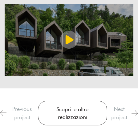
Previous
Next
Scopri le altre
realizzazioni
project
project