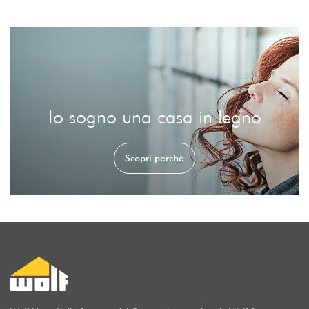
Io sogno una casa in legno
Scopri perchè