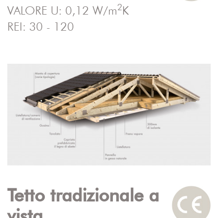
2
VALORE U: 0,12 W/m
K
REI: 30 - 120
Tetto tradizionale a
vista