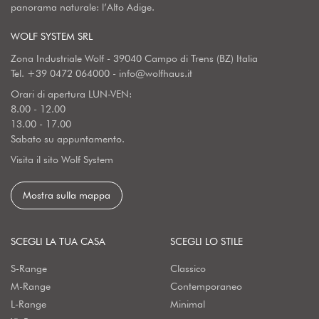
panorama naturale: l’Alto Adige.
WOLF SYSTEM SRL
Zona Industriale Wolf - 39040 Campo di Trens (BZ) Italia
Tel.
+39 0472 064000
-
info@wolfhaus.it
Orari di apertura LUN-VEN:
8.00 - 12.00
13.00 - 17.00
Sabato su appuntamento.
Visita il sito Wolf System
Mostra sulla mappa
SCEGLI LA TUA CASA
SCEGLI LO STILE
S-Range
Classico
M-Range
Contemporaneo
L-Range
Minimal