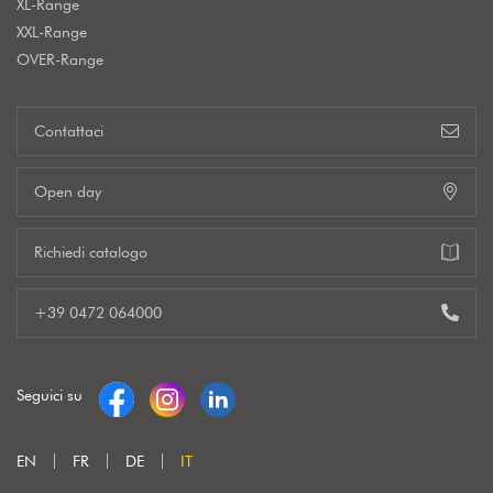
XL-Range
XXL-Range
OVER-Range
Contattaci
Open day
Richiedi catalogo
+39 0472 064000
Seguici su
EN
FR
DE
IT