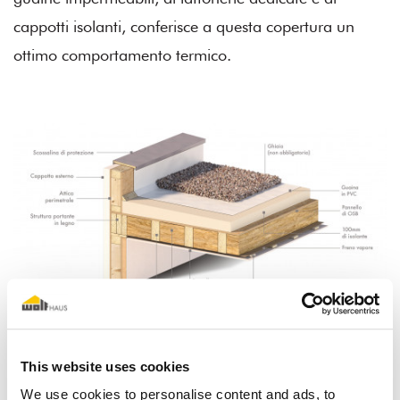
cappotti isolanti, conferisce a questa copertura un
ottimo comportamento termico.
This website uses cookies
Tetto tradizionale
We use cookies to personalise content and ads, to