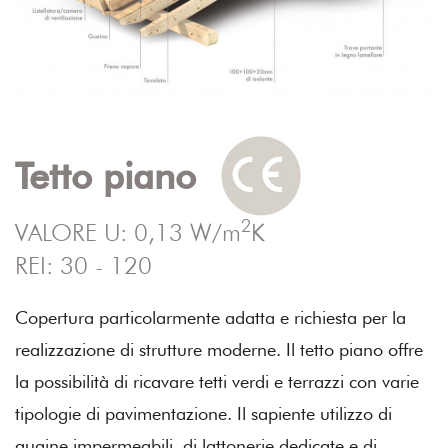
Tetto piano
2
VALORE U: 0,13 W/m
K
REI: 30 - 120
Copertura particolarmente adatta e richiesta per la
realizzazione di strutture moderne. Il tetto piano offre
la possibilità di ricavare tetti verdi e terrazzi con varie
tipologie di pavimentazione. Il sapiente utilizzo di
guaine impermeabili, di lattonerie dedicate e di