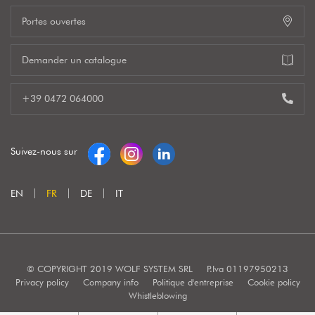
Portes ouvertes
Demander un catalogue
+39 0472 064000
Suivez-nous sur
EN
FR
DE
IT
© COPYRIGHT 2019 WOLF SYSTEM SRL
P.Iva 01197950213
Privacy policy
Company info
Politique d'entreprise
Cookie policy
Whistleblowing