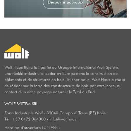
Découvrir pourquoi
Wolf Haus Italia fait partie du Groupe International Wolf System,
une réalité industrielle leader en Europe dans la construction de
bâtiments et de structures en bois. Ici chez nous, Wolf Haus a choisi
de résider sur la terre des constructeurs de bois par excellence, au
contact d'un riche paysage naturel : le Tyrol du Sud.
WOLF SYSTEM SRL
Zona Industriale Wolf - 39040 Campo di Trens (BZ) Italie
Tél.
+39 0472 064000
-
info@wolfhaus.it
Horaires d'ouverture LUN-VEN: