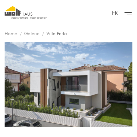
FR
Home
Galerie
Villa Perla