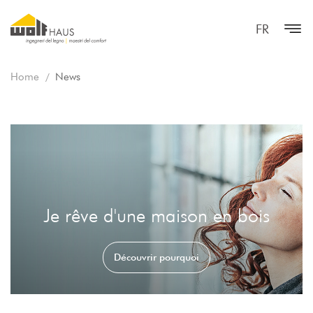
FR
Home
News
Je rêve d'une maison en bois
Découvrir pourquoi