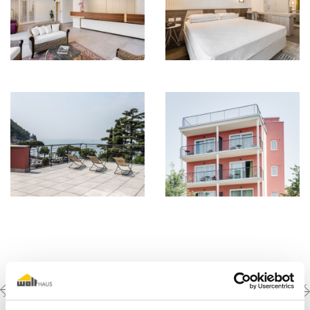
Previous
Next
Découvrez les autres
créations
project
project