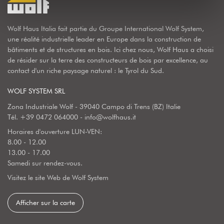
Wolf Haus Italia fait partie du Groupe International Wolf System,
une réalité industrielle leader en Europe dans la construction de
bâtiments et de structures en bois. Ici chez nous, Wolf Haus a choisi
de résider sur la terre des constructeurs de bois par excellence, au
contact d'un riche paysage naturel : le Tyrol du Sud.
WOLF SYSTEM SRL
Zona Industriale Wolf - 39040 Campo di Trens (BZ) Italie
Tél.
+39 0472 064000
-
info@wolfhaus.it
Horaires d'ouverture LUN-VEN:
8.00 - 12.00
13.00 - 17.00
Samedi sur rendez-vous.
Visitez le site Web de Wolf System
Afficher sur la carte