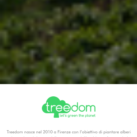
Treedom nasce nel 2010 a Firenze con l’obiettivo di piantare alberi