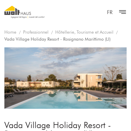
FR
Home
Professionnel
Hôtellerie, Tourisme et Accueil
Vada Village Holiday Resort - Rosignano Marittimo (LI)
Vada Village Holiday Resort -