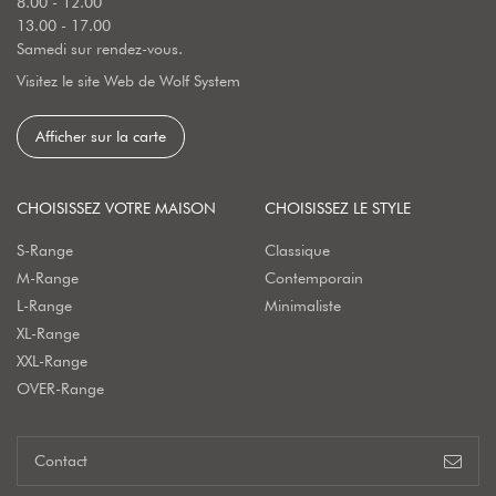
8.00 - 12.00
13.00 - 17.00
Samedi sur rendez-vous.
Visitez le site Web de Wolf System
Afficher sur la carte
CHOISISSEZ VOTRE MAISON
CHOISISSEZ LE STYLE
S-Range
Classique
M-Range
Contemporain
L-Range
Minimaliste
XL-Range
XXL-Range
OVER-Range
Contact