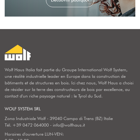
Découvrir pourquoi
Wolf Haus Italia fait partie du Groupe International Wolf System,
une réalité industrielle leader en Europe dans la construction de
bâtiments et de structures en bois. Ici chez nous, Wolf Haus a choisi
de résider sur la terre des constructeurs de bois par excellence, au
contact d'un riche paysage naturel : le Tyrol du Sud.
WOLF SYSTEM SRL
Zona Industriale Wolf - 39040 Campo di Trens (BZ) Italie
Tél.
+39 0472 064000
-
info@wolfhaus.it
Horaires d'ouverture LUN-VEN: