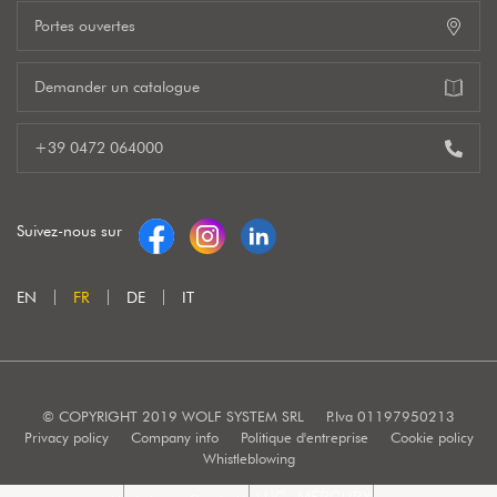
Portes ouvertes
Demander un catalogue
+39 0472 064000
Suivez-nous sur
EN
FR
DE
IT
© COPYRIGHT 2019 WOLF SYSTEM SRL
P.Iva 01197950213
Privacy policy
Company info
Politique d'entreprise
Cookie policy
Whistleblowing