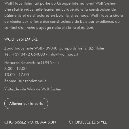
Wolf Haus Italia fait partie du Groupe International Wolf System,
une réalité industrielle leader en Europe dans la construction de
bâtiments et de structures en bois. Ici chez nous, Wolf Haus a choisi
de résider sur la terre des constructeurs de bois par excellence, au
contact d'un riche paysage naturel : le Tyrol du Sud.
WOLF SYSTEM SRL
Zona Industriale Wolf - 39040 Campo di Trens (BZ) Italie
Tél.
+39 0472 064000
-
info@wolfhaus.it
Horaires d'ouverture LUN-VEN:
8.00 - 12.00
13.00 - 17.00
Samedi sur rendez-vous.
Visitez le site Web de Wolf System
Afficher sur la carte
CHOISISSEZ VOTRE MAISON
CHOISISSEZ LE STYLE