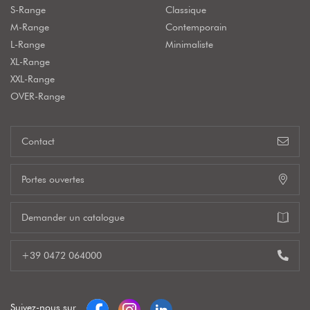
S-Range
Classique
M-Range
Contemporain
L-Range
Minimaliste
XL-Range
XXL-Range
OVER-Range
Contact
Portes ouvertes
Demander un catalogue
+39 0472 064000
Suivez-nous sur