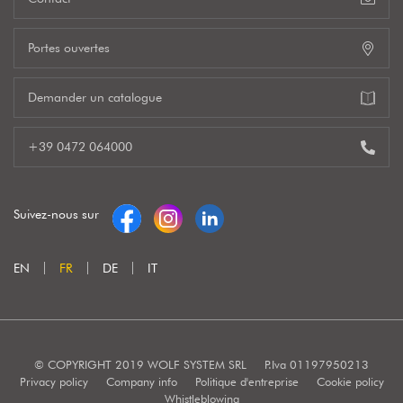
Portes ouvertes
Demander un catalogue
+39 0472 064000
Suivez-nous sur
EN
FR
DE
IT
© COPYRIGHT 2019 WOLF SYSTEM SRL
P.Iva 01197950213
Privacy policy
Company info
Politique d'entreprise
Cookie policy
Whistleblowing