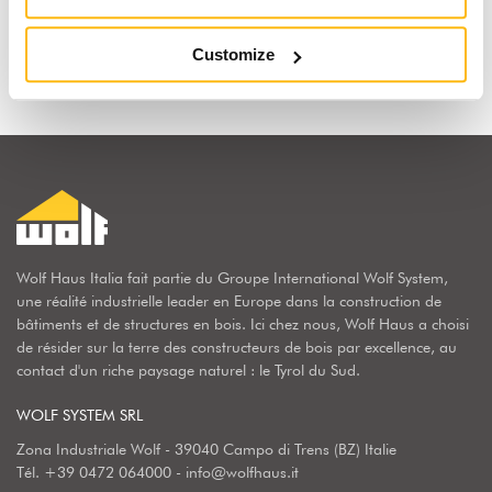
Découvrir pourquoi
Customize
Wolf Haus Italia fait partie du Groupe International Wolf System,
une réalité industrielle leader en Europe dans la construction de
bâtiments et de structures en bois. Ici chez nous, Wolf Haus a choisi
de résider sur la terre des constructeurs de bois par excellence, au
contact d'un riche paysage naturel : le Tyrol du Sud.
WOLF SYSTEM SRL
Zona Industriale Wolf - 39040 Campo di Trens (BZ) Italie
Tél.
+39 0472 064000
-
info@wolfhaus.it