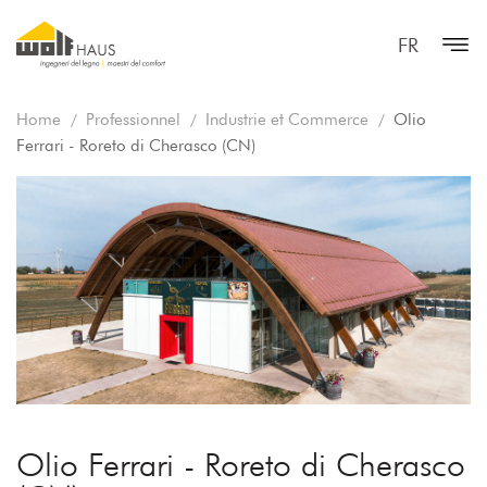
FR
Home
Professionnel
Industrie et Commerce
Olio
Ferrari - Roreto di Cherasco (CN)
Olio Ferrari - Roreto di Cherasco