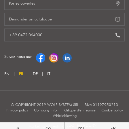
Portes ouvertes
Demander un catalogue
+39 0472 064000
Suivez-nous sur
EN
FR
DE
IT
© COPYRIGHT 2019 WOLF SYSTEM SRL
P.Iva 01197950213
Privacy policy
Company info
Politique d'entreprise
Cookie policy
Whistleblowing
Marketing e Creatività: