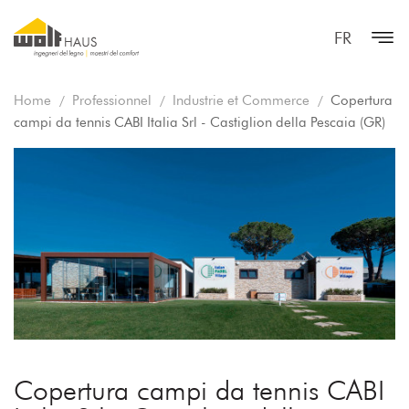
FR
Home
Professionnel
Industrie et Commerce
Copertura
campi da tennis CABI Italia Srl - Castiglion della Pescaia (GR)
Copertura campi da tennis CABI