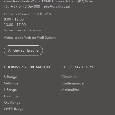
Zona Industriale Wolf - 39040 Campo di Trens (BZ) Italie
Tél.
+39 0472 064000
-
info@wolfhaus.it
Horaires d'ouverture LUN-VEN:
8.00 - 12.00
13.00 - 17.00
Samedi sur rendez-vous.
Visitez le site Web de Wolf System
Afficher sur la carte
CHOISISSEZ VOTRE MAISON
CHOISISSEZ LE STYLE
S-Range
Classique
M-Range
Contemporain
L-Range
Minimaliste
XL-Range
XXL-Range
OVER-Range