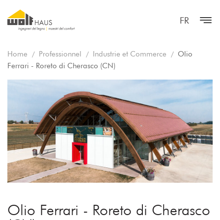
FR
Home
Professionnel
Industrie et Commerce
Olio
Ferrari - Roreto di Cherasco (CN)
Olio Ferrari - Roreto di Cherasco