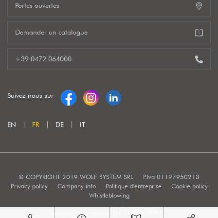
Portes ouvertes
Demander un catalogue
+39 0472 064000
Suivez-nous sur
EN
FR
DE
IT
© COPYRIGHT 2019 WOLF SYSTEM SRL
P.Iva 01197950213
Privacy policy
Company info
Politique d'entreprise
Cookie policy
Whistleblowing
Marketing e Creatività: