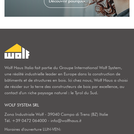
Découvrir pourquoi
Wolf Haus Italia fait partie du Groupe International Wolf System,
une réalité industrielle leader en Europe dans la construction de
bâtiments et de structures en bois. Ici chez nous, Wolf Haus a choisi
de résider sur la terre des constructeurs de bois par excellence, au
contact d'un riche paysage naturel : le Tyrol du Sud.
WOLF SYSTEM SRL
Zona Industriale Wolf - 39040 Campo di Trens (BZ) Italie
Tél.
+39 0472 064000
-
info@wolfhaus.it
Horaires d'ouverture LUN-VEN: