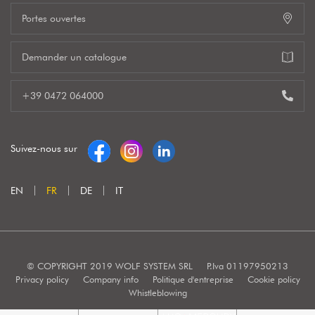
Portes ouvertes
Demander un catalogue
+39 0472 064000
Suivez-nous sur
EN
FR
DE
IT
© COPYRIGHT 2019 WOLF SYSTEM SRL
P.Iva 01197950213
Privacy policy
Company info
Politique d'entreprise
Cookie policy
Whistleblowing