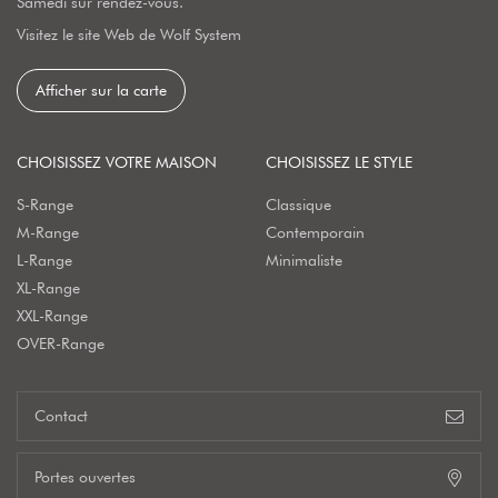
Samedi sur rendez-vous.
Visitez le site Web de Wolf System
Afficher sur la carte
CHOISISSEZ VOTRE MAISON
CHOISISSEZ LE STYLE
S-Range
Classique
M-Range
Contemporain
L-Range
Minimaliste
XL-Range
XXL-Range
OVER-Range
Contact
Portes ouvertes