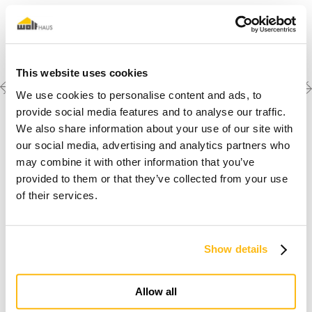
This website uses cookies
Previous
Next
Découvrez les autres
We use cookies to personalise content and ads, to
créations
project
project
provide social media features and to analyse our traffic.
We also share information about your use of our site with
our social media, advertising and analytics partners who
may combine it with other information that you’ve
provided to them or that they’ve collected from your use
of their services.
Show details
Je rêve d'une maison en bois
Allow all
Découvrir pourquoi