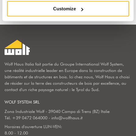
Customize
Wolf Haus Italia fait partie du Groupe International Wolf System,
une réalité industrielle leader en Europe dans la construction de
bâtiments et de structures en bois. Ici chez nous, Wolf Haus a choisi
de résider sur la terre des constructeurs de bois par excellence, au
contact d'un riche paysage naturel : le Tyrol du Sud.
WOLF SYSTEM SRL
Zona Industriale Wolf - 39040 Campo di Trens (BZ) Italie
Tél.
+39 0472 064000
-
info@wolfhaus.it
Horaires d'ouverture LUN-VEN:
8.00 - 12.00