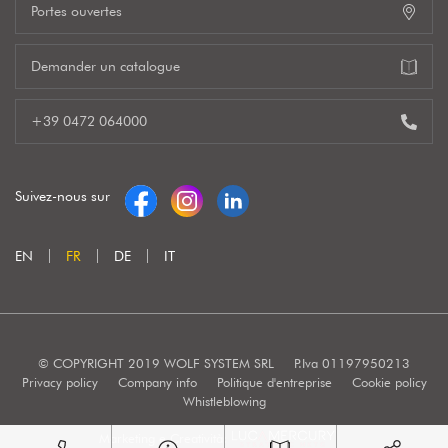
Portes ouvertes
Demander un catalogue
+39 0472 064000
Suivez-nous sur
EN
FR
DE
IT
© COPYRIGHT 2019 WOLF SYSTEM SRL
P.Iva 01197950213
Privacy policy
Company info
Politique d'entreprise
Cookie policy
Whistleblowing
Marketing e Creatività: