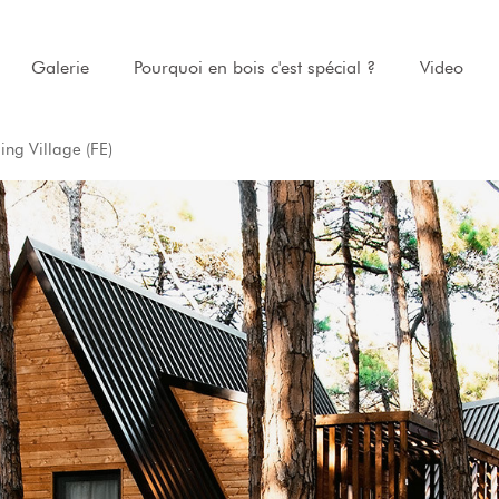
Galerie
Pourquoi en bois c'est spécial ?
Video
ng Village (FE)