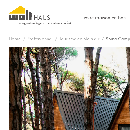
Votre maison en bois
Home
Professionnel
Tourisme en plein air
Spina Campi