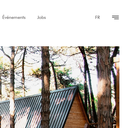
Événements
Jobs
FR