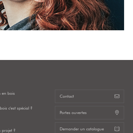
 en bois
Contact
ois c'est spécial ?
Portes ouvertes
Demander un catalogue
 projet ?