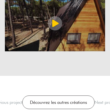
vious project
Découvrez les autres créations
Next pro