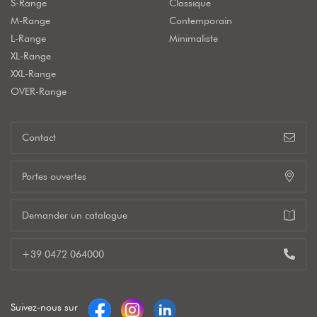
S-Range
Classique
M-Range
Contemporain
L-Range
Minimaliste
XL-Range
XXL-Range
OVER-Range
Contact
Portes ouvertes
Demander un catalogue
+39 0472 064000
Suivez-nous sur