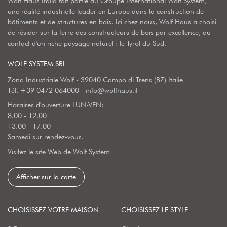
Wolf Haus Italia fait partie du Groupe International Wolf System,
une réalité industrielle leader en Europe dans la construction de
bâtiments et de structures en bois. Ici chez nous, Wolf Haus a choisi
de résider sur la terre des constructeurs de bois par excellence, au
contact d'un riche paysage naturel : le Tyrol du Sud.
WOLF SYSTEM SRL
Zona Industriale Wolf - 39040 Campo di Trens (BZ) Italie
Tél.
+39 0472 064000
-
info@wolfhaus.it
Horaires d'ouverture LUN-VEN:
8.00 - 12.00
13.00 - 17.00
Samedi sur rendez-vous.
Visitez le site Web de Wolf System
Afficher sur la carte
CHOISISSEZ VOTRE MAISON
CHOISISSEZ LE STYLE