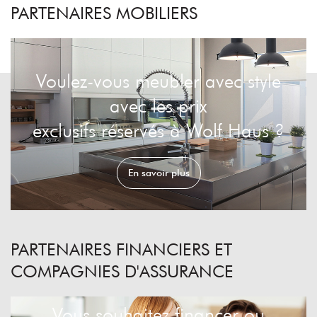
PARTENAIRES MOBILIERS
Voulez-vous meubler avec style
avec les prix
exclusifs réservés à Wolf Haus ?
En savoir plus
PARTENAIRES FINANCIERS ET
COMPAGNIES D'ASSURANCE
Vous souhaitez financer ou