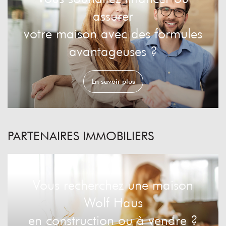
assurer
votre maison avec des formules
avantageuses ?
En savoir plus
PARTENAIRES IMMOBILIERS
Vous recherchez une maison
Wolf Haus
en construction ou à vendre ?