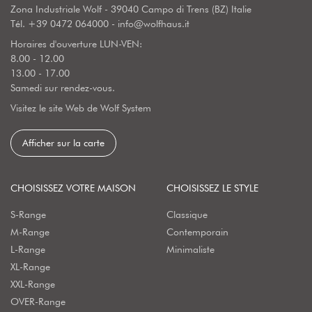
Zona Industriale Wolf - 39040 Campo di Trens (BZ) Italie
Tél.
+39 0472 064000
-
info@wolfhaus.it
Horaires d'ouverture LUN-VEN:
8.00 - 12.00
13.00 - 17.00
Samedi sur rendez-vous.
Visitez le site Web de Wolf System
Afficher sur la carte
CHOISISSEZ VOTRE MAISON
CHOISISSEZ LE STYLE
S-Range
Classique
M-Range
Contemporain
L-Range
Minimaliste
XL-Range
XXL-Range
OVER-Range