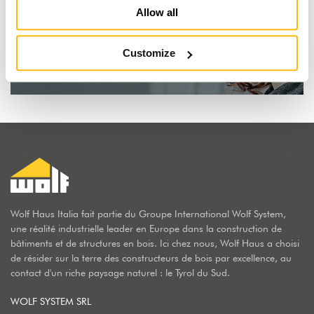
Je rêve d'une maison en bois
Allow all
Customize
Découvrir pourquoi
Wolf Haus Italia fait partie du Groupe International Wolf System,
une réalité industrielle leader en Europe dans la construction de
bâtiments et de structures en bois. Ici chez nous, Wolf Haus a choisi
de résider sur la terre des constructeurs de bois par excellence, au
contact d'un riche paysage naturel : le Tyrol du Sud.
WOLF SYSTEM SRL