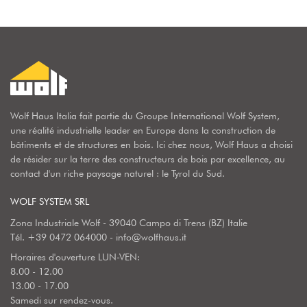
Wolf Haus Italia fait partie du Groupe International Wolf System,
une réalité industrielle leader en Europe dans la construction de
bâtiments et de structures en bois. Ici chez nous, Wolf Haus a choisi
de résider sur la terre des constructeurs de bois par excellence, au
contact d'un riche paysage naturel : le Tyrol du Sud.
WOLF SYSTEM SRL
Zona Industriale Wolf - 39040 Campo di Trens (BZ) Italie
Tél.
+39 0472 064000
-
info@wolfhaus.it
Horaires d'ouverture LUN-VEN:
8.00 - 12.00
13.00 - 17.00
Samedi sur rendez-vous.