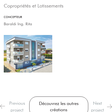
Copropriétés et Lotissements
CONCEPTEUR
Baraldi Ing. Rita
Previous
Next
Découvrez les autres
créations
project
project