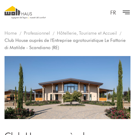
FR
Home
Professionnel
Hôtellerie, Tourisme et Accueil
Club House auprès de l'Entreprise agrotouristique Le Fattorie
di Matilde - Scandiano (RE)