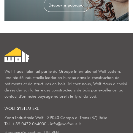
Découvrir pourquoi
Wolf Haus Italia fait partie du Groupe International Wolf System,
une réalité industrielle leader en Europe dans la construction de
bâtiments et de structures en bois. Ici chez nous, Wolf Haus a choisi
de résider sur la terre des constructeurs de bois par excellence, au
contact d'un riche paysage naturel : le Tyrol du Sud.
WOLF SYSTEM SRL
Zona Industriale Wolf - 39040 Campo di Trens (BZ) Italie
Tél.
+39 0472 064000
-
info@wolfhaus.it
Horaires d'ouverture LUN-VEN: