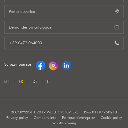
Portes ouvertes
Demander un catalogue
+39 0472 064000
Suivez-nous sur
EN
FR
DE
IT
© COPYRIGHT 2019 WOLF SYSTEM SRL
P.Iva 01197950213
Privacy policy
Company info
Politique d'entreprise
Cookie policy
Whistleblowing