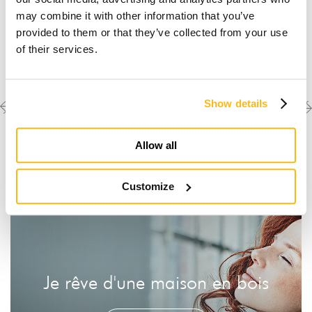
may combine it with other information that you’ve
provided to them or that they’ve collected from your use
of their services.
Previous
Next
Découvrez les autres
Show details
créations
project
project
Allow all
Customize
Je rêve d'une maison en bois