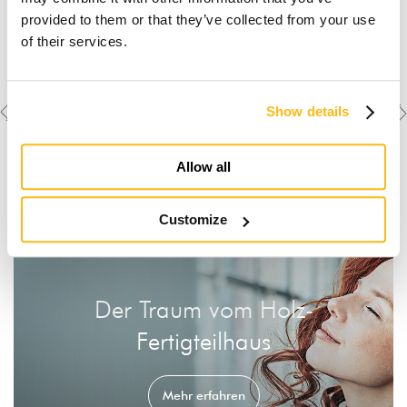
provided to them or that they’ve collected from your use
of their services.
Previous
Next
Weitere Objekte
Show details
ansehen
project
project
Allow all
Customize
Der Traum vom Holz-
Fertigteilhaus
Mehr erfahren