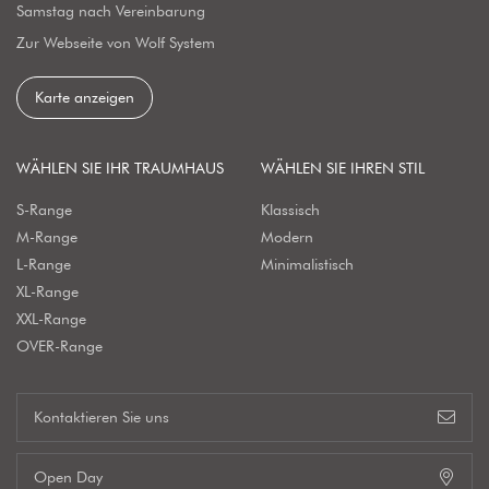
Samstag nach Vereinbarung
Zur Webseite von Wolf System
Karte anzeigen
WÄHLEN SIE IHR TRAUMHAUS
WÄHLEN SIE IHREN STIL
S-Range
Klassisch
M-Range
Modern
L-Range
Minimalistisch
XL-Range
XXL-Range
OVER-Range
Kontaktieren Sie uns
Open Day