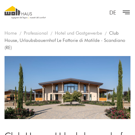
DE
Home
Professional
Hotel und Gastgewerbe
Club
House, Urlaubsbauernhof Le Fattorie di Matilde - Scandiano
(RE)