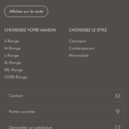
Afficher sur la carte
CHOISISSEZ VOTRE MAISON
CHOISISSEZ LE STYLE
S-Range
Classique
M-Range
Contemporain
L-Range
Minimaliste
XL-Range
XXL-Range
OVER-Range
Contact
Portes ouvertes
Demander un catalogue