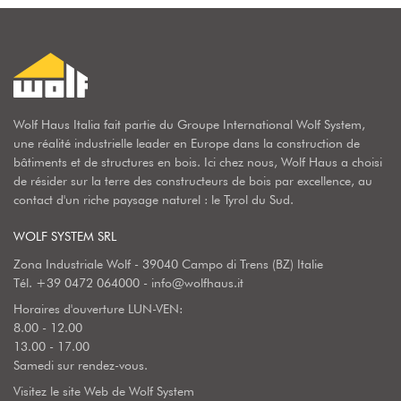
Wolf Haus Italia fait partie du Groupe International Wolf System,
une réalité industrielle leader en Europe dans la construction de
bâtiments et de structures en bois. Ici chez nous, Wolf Haus a choisi
de résider sur la terre des constructeurs de bois par excellence, au
contact d'un riche paysage naturel : le Tyrol du Sud.
WOLF SYSTEM SRL
Zona Industriale Wolf - 39040 Campo di Trens (BZ) Italie
Tél.
+39 0472 064000
-
info@wolfhaus.it
Horaires d'ouverture LUN-VEN:
8.00 - 12.00
13.00 - 17.00
Samedi sur rendez-vous.
Visitez le site Web de Wolf System