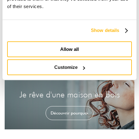
of their services.
Bureaux
Industrie et Commerce
Projets spéciaux
Tourisme en plein air
Show details
Allow all
Customize
Je rêve d'une maison en bois
Découvrir pourquoi