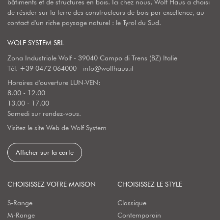
bâtiments et de structures en bois. Ici chez nous, Wolf Haus a choisi
de résider sur la terre des constructeurs de bois par excellence, au
contact d'un riche paysage naturel : le Tyrol du Sud.
WOLF SYSTEM SRL
Zona Industriale Wolf - 39040 Campo di Trens (BZ) Italie
Tél.
+39 0472 064000
-
info@wolfhaus.it
Horaires d'ouverture LUN-VEN:
8.00 - 12.00
13.00 - 17.00
Samedi sur rendez-vous.
Visitez le site Web de Wolf System
Afficher sur la carte
CHOISISSEZ VOTRE MAISON
CHOISISSEZ LE STYLE
S-Range
Classique
M-Range
Contemporain