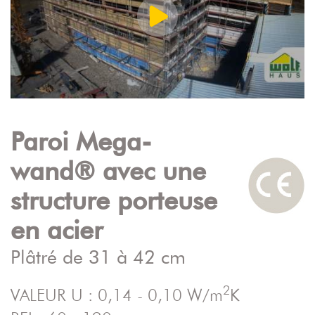
Paroi Mega-
wand® avec une
structure porteuse
en acier
Plâtré de 31 à 42 cm
2
VALEUR U : 0,14 - 0,10 W/m
K