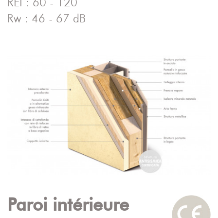
REI : 60 - 120
Rw : 46 - 67 dB
Paroi intérieure