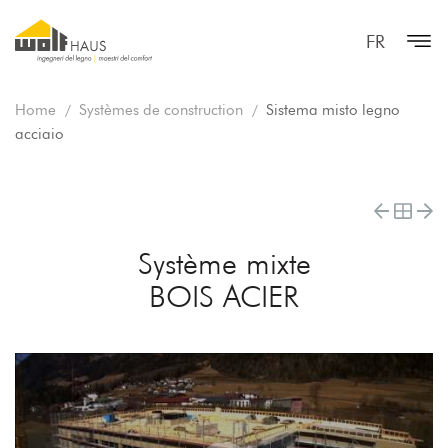
FR
Home
Systèmes de construction
Sistema misto legno
acciaio
Système mixte
BOIS ACIER