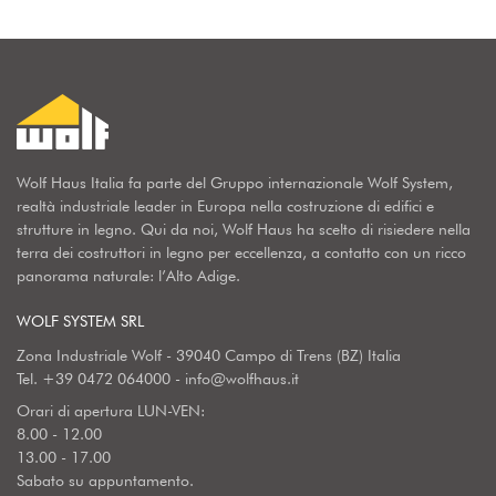
Wolf Haus Italia fa parte del Gruppo internazionale Wolf System,
realtà industriale leader in Europa nella costruzione di edifici e
strutture in legno. Qui da noi, Wolf Haus ha scelto di risiedere nella
terra dei costruttori in legno per eccellenza, a contatto con un ricco
panorama naturale: l’Alto Adige.
WOLF SYSTEM SRL
Zona Industriale Wolf - 39040 Campo di Trens (BZ) Italia
Tel.
+39 0472 064000
-
info@wolfhaus.it
Orari di apertura LUN-VEN:
8.00 - 12.00
13.00 - 17.00
Sabato su appuntamento.