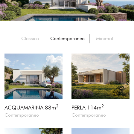
Classico
Contemporaneo
Minimal
2
2
ACQUAMARINA
88m
PERLA
114m
Contemporaneo
Contemporaneo