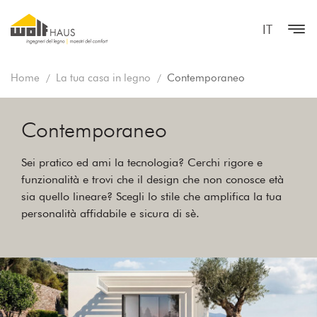
IT
Home
La tua casa in legno
Contemporaneo
Contemporaneo
Sei pratico ed ami la tecnologia? Cerchi rigore e
funzionalità e trovi che il design che non conosce età
sia quello lineare? Scegli lo stile che amplifica la tua
personalità affidabile e sicura di sè.