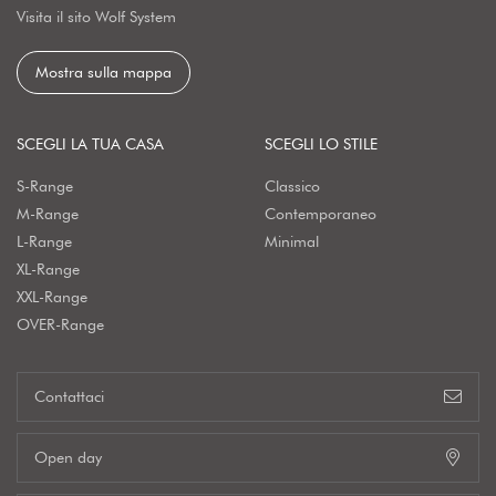
Visita il sito Wolf System
Mostra sulla mappa
SCEGLI LA TUA CASA
SCEGLI LO STILE
S-Range
Classico
M-Range
Contemporaneo
L-Range
Minimal
XL-Range
XXL-Range
OVER-Range
Contattaci
Open day