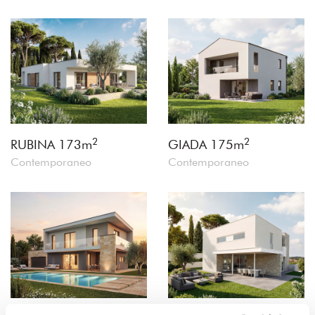
2
2
RUBINA
173m
GIADA
175m
Contemporaneo
Contemporaneo