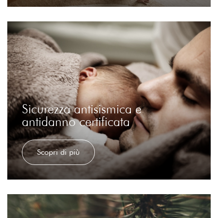
Sicurezza antisismica e
antidanno certificata
Scopri di più