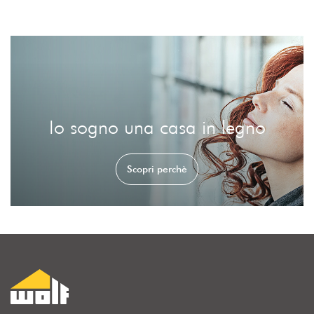
Io sogno una casa in legno
Scopri perchè