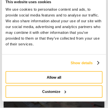
This website uses cookies
Scopri di più
We use cookies to personalise content and ads, to
provide social media features and to analyse our traffic.
We also share information about your use of our site with
our social media, advertising and analytics partners who
may combine it with other information that you’ve
provided to them or that they’ve collected from your use
of their services.
Show details
Tempi di cantiere brevi e certi
Allow all
Customize
Scopri di più