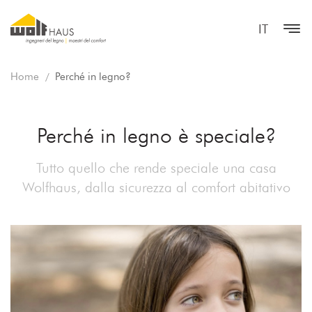
IT
Home
Perché in legno?
Perché in legno è speciale?
Tutto quello che rende speciale una casa
Wolfhaus, dalla sicurezza al comfort abitativo