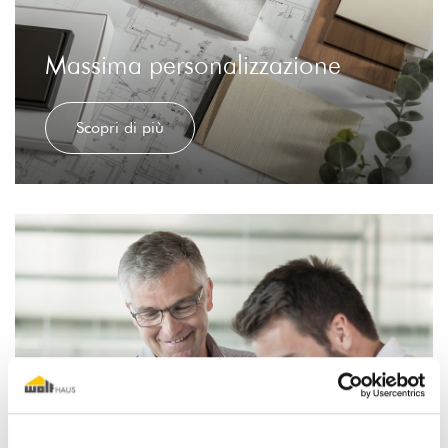
Massima personalizzazione
Scopri di più
Prezzi certi e trasparenti