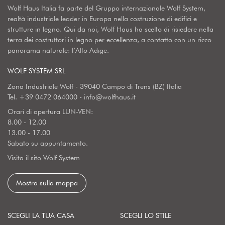
Wolf Haus Italia fa parte del Gruppo internazionale Wolf System,
realtà industriale leader in Europa nella costruzione di edifici e
strutture in legno. Qui da noi, Wolf Haus ha scelto di risiedere nella
terra dei costruttori in legno per eccellenza, a contatto con un ricco
panorama naturale: l’Alto Adige.
WOLF SYSTEM SRL
Zona Industriale Wolf - 39040 Campo di Trens (BZ) Italia
Tel.
+39 0472 064000
-
info@wolfhaus.it
Orari di apertura LUN-VEN:
8.00 - 12.00
13.00 - 17.00
Sabato su appuntamento.
Visita il sito Wolf System
Mostra sulla mappa
SCEGLI LA TUA CASA
SCEGLI LO STILE