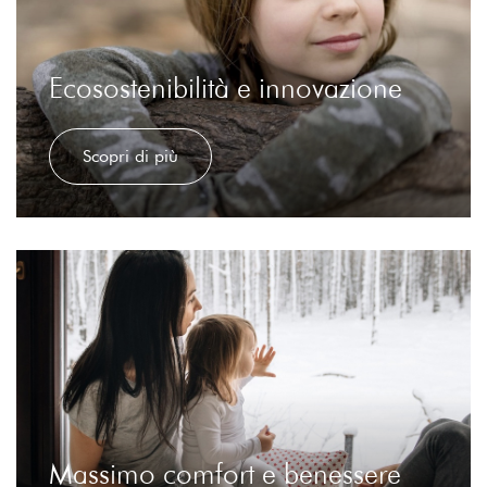
Ecosostenibilità e innovazione
Scopri di più
Massimo comfort e benessere