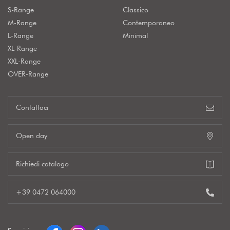
S-Range
Classico
M-Range
Contemporaneo
L-Range
Minimal
XL-Range
XXL-Range
OVER-Range
Contattaci
Open day
Richiedi catalogo
+39 0472 064000