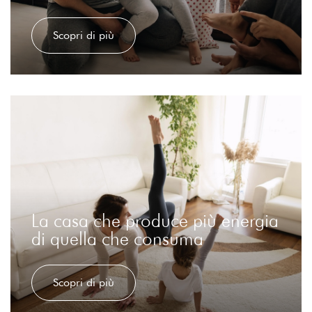
Scopri di più
La casa che produce più energia
di quella che consuma
Scopri di più