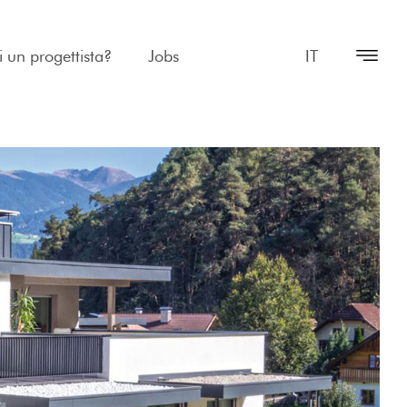
i un progettista?
Jobs
IT