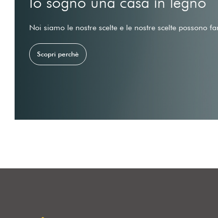
Io sogno una casa in legno
Noi siamo le nostre scelte e le nostre scelte possono fa
Scopri perchè