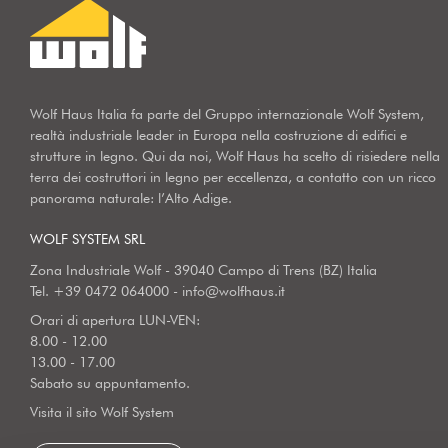
Wolf Haus Italia fa parte del Gruppo internazionale Wolf System,
realtà industriale leader in Europa nella costruzione di edifici e
strutture in legno. Qui da noi, Wolf Haus ha scelto di risiedere nella
terra dei costruttori in legno per eccellenza, a contatto con un ricco
panorama naturale: l’Alto Adige.
WOLF SYSTEM SRL
Zona Industriale Wolf - 39040 Campo di Trens (BZ) Italia
Tel.
+39 0472 064000
-
info@wolfhaus.it
Orari di apertura LUN-VEN:
8.00 - 12.00
13.00 - 17.00
Sabato su appuntamento.
Visita il sito Wolf System