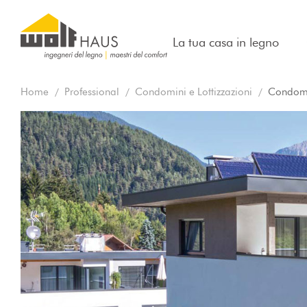
La tua casa in legno
Home
Professional
Condomini e Lottizzazioni
Condomin