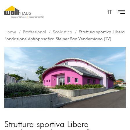
IT
Home
Professional
Scolastico
Struttura sportiva Libera
Fondazione Antroposofica Steiner San Vendemiano (TV)
Struttura sportiva Libera