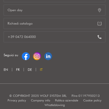
Open day
Richiedi catalogo
+39 0472 064000
Seguici su
EN
FR
DE
IT
© COPYRIGHT 2025 WOLF SYSTEM SRL
P.Iva 01197950213
Privacy policy
Company info
Politica aziendale
Cookie policy
Whistleblowing