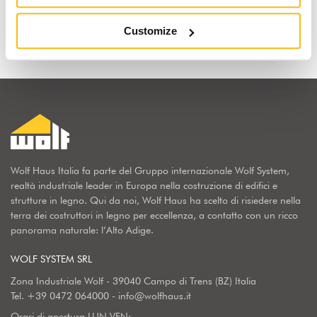
Scopri perchè
Customize
Wolf Haus Italia fa parte del Gruppo internazionale Wolf System,
realtà industriale leader in Europa nella costruzione di edifici e
strutture in legno. Qui da noi, Wolf Haus ha scelto di risiedere nella
terra dei costruttori in legno per eccellenza, a contatto con un ricco
panorama naturale: l’Alto Adige.
WOLF SYSTEM SRL
Zona Industriale Wolf - 39040 Campo di Trens (BZ) Italia
Tel.
+39 0472 064000
-
info@wolfhaus.it
Orari di apertura LUN-VEN: