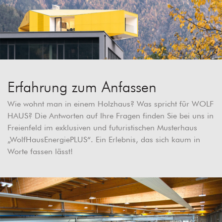
Erfahrung zum Anfassen
Wie wohnt man in einem Holzhaus? Was spricht für WOLF
HAUS? Die Antworten auf Ihre Fragen finden Sie bei uns in
Freienfeld im exklusiven und futuristischen Musterhaus
„WolfHausEnergiePLUS“. Ein Erlebnis, das sich kaum in
Worte fassen lässt!