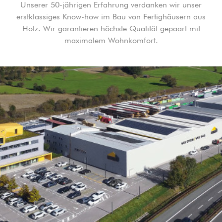
Unserer 50-jährigen Erfahrung verdanken wir unser
erstklassiges Know-how im Bau von Fertighäusern aus
Holz. Wir garantieren höchste Qualität gepaart mit
maximalem Wohnkomfort.