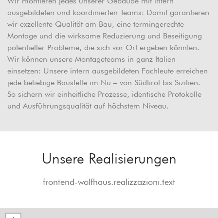
Wir montieren jedes unserer Gebäude mit intern
ausgebildeten und koordinierten Teams: Damit garantieren
wir exzellente Qualität am Bau, eine termingerechte
Montage und die wirksame Reduzierung und Beseitigung
potentieller Probleme, die sich vor Ort ergeben könnten.
Wir können unsere Montageteams in ganz Italien
einsetzen: Unsere intern ausgebildeten Fachleute erreichen
jede beliebige Baustelle im Nu – von Südtirol bis Sizilien.
So sichern wir einheitliche Prozesse, identische Protokolle
und Ausführungsqualität auf höchstem Niveau.
Unsere Realisierungen
frontend-wolfhaus.realizzazioni.text